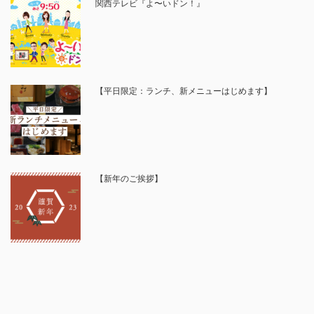
関西テレビ『よ〜いドン！』
【平日限定：ランチ、新メニューはじめます】
【新年のご挨拶】