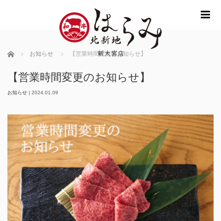
m
ホーム
お知らせ
【営業時間変更のお知らせ】
【営業時間変更のお知らせ】
お知らせ
|
2024.01.09